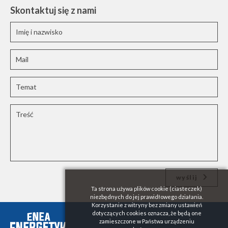
Skontaktuj się z nami
wyślij
Ta strona używa plików cookie (ciasteczek)
niezbędnych do jej prawidłowego działania.
Korzystanie z witryny bez zmiany ustawień
dotyczących cookies oznacza, że będą one
zamieszczone w Państwa urządzeniu