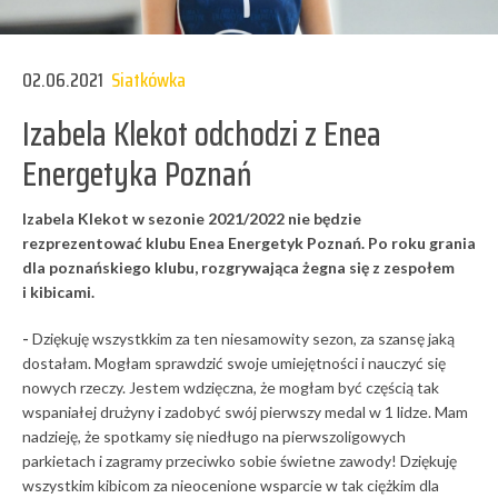
02.06.2021
Siatkówka
Izabela Klekot odchodzi z Enea
Energetyka Poznań
Izabela Klekot w sezonie 2021/2022 nie będzie
rezprezentować klubu Enea Energetyk Poznań. Po roku grania
dla poznańskiego klubu, rozgrywająca żegna się z zespołem
i kibicami.
-
Dziękuję wszystkkim za ten niesamowity sezon, za szansę jaką
dostałam. Mogłam sprawdzić swoje umiejętności i nauczyć się
nowych rzeczy. Jestem wdzięczna, że mogłam być częścią tak
wspaniałej drużyny i zadobyć swój pierwszy medal w 1 lidze. Mam
nadzieję, że spotkamy się niedługo na pierwszoligowych
parkietach i zagramy przeciwko sobie świetne zawody! Dziękuję
wszystkim kibicom za nieocenione wsparcie w tak ciężkim dla