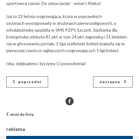
sportowca czasie. Do zobaczenia! - mówi I.Klekot
Iza to 22 letnia rozgrywająca, która w poprzednich
sezonach występowała w drużynach pierwszoligowych, a
młodzieżówkę spędziła w SMS PZPS Szczyrk. Siatkarka dla
Energetyka zdobyła 81 pkt w tym 24 pkt zagrywką i 31 blokiem.
Iza w głosowaniu portalu
1 liga siatkówki kobiet
znalazła się w
pierwszej czwórce najlepszych rozgrywających 1 ligi kobiet.
Izka, dziękujemy i życzymy Ci powodzenia!
poprzedni
następny
wróć do listy
reklama