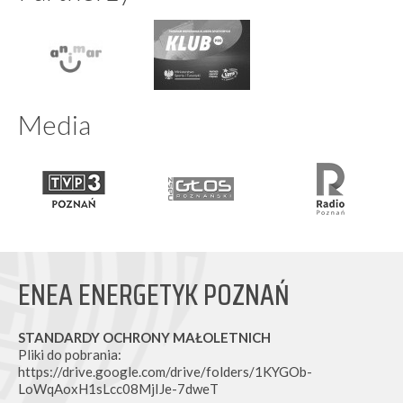
Media
ENEA ENERGETYK POZNAŃ
STANDARDY OCHRONY MAŁOLETNICH
Pliki do pobrania:
https://drive.google.com/drive/folders/1KYGOb-
LoWqAoxH1sLcc08MjIJe-7dweT