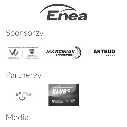
Sponsorzy
Partnerzy
Media