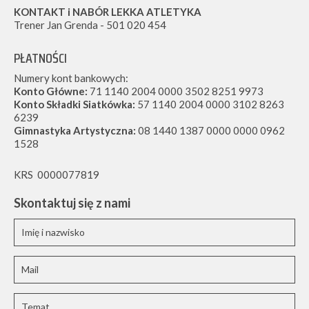
KONTAKT i NABÓR LEKKA ATLETYKA
Trener Jan Grenda - 501 020 454
PŁATNOŚCI
Numery kont bankowych:
Konto Główne:
71 1140 2004 0000 3502 8251 9973
Konto Składki Siatkówka:
57 1140 2004 0000 3102 8263
6239
Gimnastyka Artystyczna:
08 1440 1387 0000 0000 0962
1528
KRS 0000077819
Skontaktuj się z nami