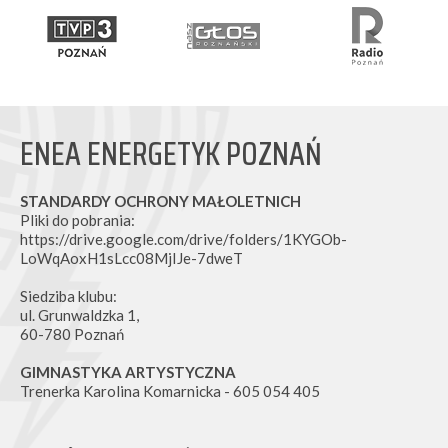
ENEA ENERGETYK POZNAŃ
STANDARDY OCHRONY MAŁOLETNICH
Pliki do pobrania:
https://drive.google.com/drive/folders/1KYGOb-
LoWqAoxH1sLcc08MjIJe-7dweT
Siedziba klubu:
ul. Grunwaldzka 1,
60-780 Poznań
GIMNASTYKA ARTYSTYCZNA
Trenerka Karolina Komarnicka - 605 054 405