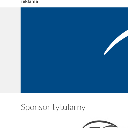
reklama
Sponsor tytularny