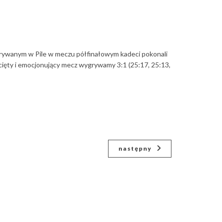
zgrywanym w Pile w meczu półfinałowym kadeci pokonali
zacięty i emocjonujący mecz wygrywamy 3:1 (25:17, 25:13,
następny