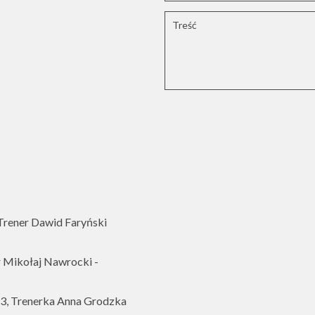
rener Dawid Faryński
 Mikołaj Nawrocki -
, Trenerka Anna Grodzka