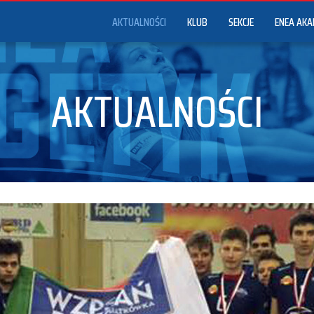
AKTUALNOŚCI
KLUB
SEKCJE
ENEA AKA
AKTUALNOŚCI