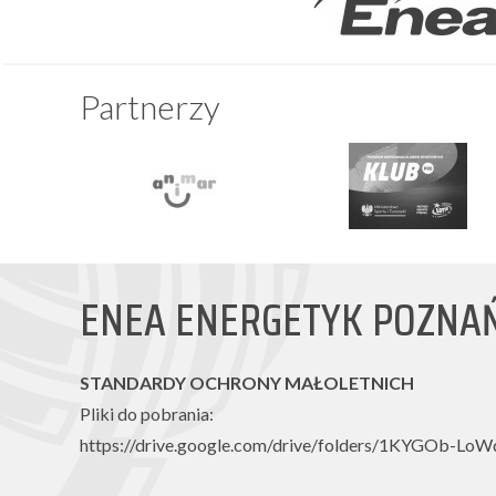
Partnerzy
ENEA ENERGETYK POZNA
STANDARDY OCHRONY MAŁOLETNICH
Pliki do pobrania:
https://drive.google.com/drive/folders/1KYGOb-L