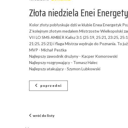
Złota niedziela Enei Energet
Kolor złoty pobłyskuje dziś w klubie Enea Energetyk Po
Z kolejnym złotym medalem Mistrzostw Wielkopolski zam
VII LO SMS AMBER Kalisz 3:1 (25:19, 25:21, 23:25, 25:15
21:25, 25:21) i flaga Mistrza wędruje do Poznania. To już
MVP - Michał Pestka
Najlepszy zawodnik drużyny - Kacper Komorowski
Najlepszy rozgrywający - Tomasz Halec
Najlepszy atakujący - Szymon Lubkowski
poprzedni
wróć do listy