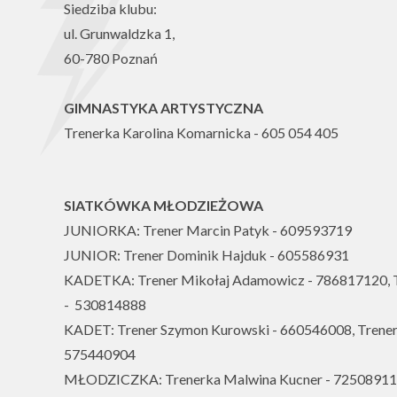
Siedziba klubu:
ul. Grunwaldzka 1,
60-780 Poznań
GIMNASTYKA ARTYSTYCZNA
Trenerka Karolina Komarnicka - 605 054 405
SIATKÓWKA MŁODZIEŻOWA
JUNIORKA: Trener Marcin Patyk - 609593719
JUNIOR: Trener Dominik Hajduk - 605586931
KADETKA: Trener Mikołaj Adamowicz - 786817120, T
- 530814888
KADET: Trener Szymon Kurowski - 660546008, Trener
575440904
MŁODZICZKA: Trenerka Malwina Kucner - 725089113