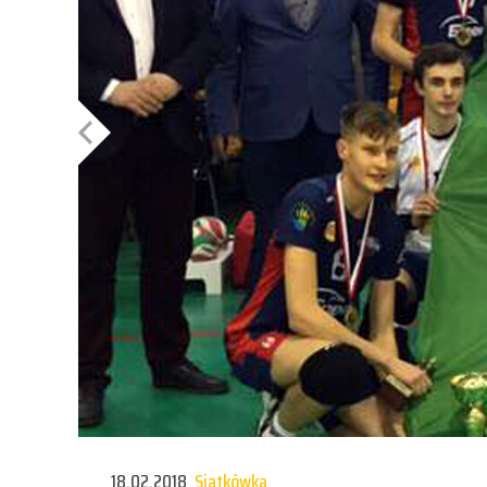
18.02.2018
Siatkówka