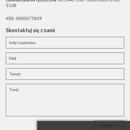
1528
KRS 0000077819
Skontaktuj się z nami
wyślij