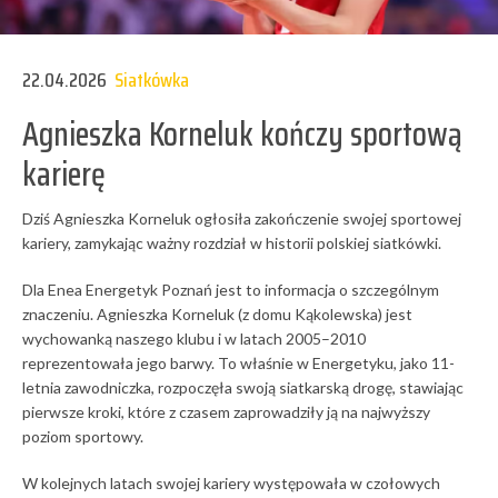
22.04.2026
Siatkówka
Agnieszka Korneluk kończy sportową
karierę
Dziś Agnieszka Korneluk ogłosiła zakończenie swojej sportowej
kariery, zamykając ważny rozdział w historii polskiej siatkówki.
Dla Enea Energetyk Poznań jest to informacja o szczególnym
znaczeniu. Agnieszka Korneluk (z domu Kąkolewska) jest
wychowanką naszego klubu i w latach 2005–2010
reprezentowała jego barwy. To właśnie w Energetyku, jako 11-
letnia zawodniczka, rozpoczęła swoją siatkarską drogę, stawiając
pierwsze kroki, które z czasem zaprowadziły ją na najwyższy
poziom sportowy.
W kolejnych latach swojej kariery występowała w czołowych