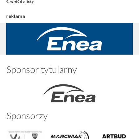
wróć do listy
reklama
Sponsor tytularny
Sponsorzy