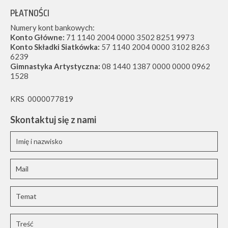
PŁATNOŚCI
Numery kont bankowych:
Konto Główne:
71 1140 2004 0000 3502 8251 9973
Konto Składki Siatkówka:
57 1140 2004 0000 3102 8263
6239
Gimnastyka Artystyczna:
08 1440 1387 0000 0000 0962
1528
KRS 0000077819
Skontaktuj się z nami