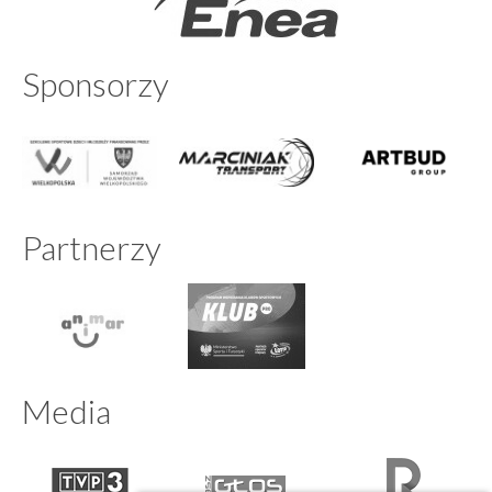
Sponsorzy
Partnerzy
Media