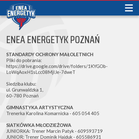
ENEA ENERGETYK POZNAŃ
STANDARDY OCHRONY MAŁOLETNICH
Pliki do pobrania:
https://drive.google.com/drive/folders/1KYGOb-
LoWqAoxH1sLcc08MjIJe-7dweT
Siedziba klubu:
ul. Grunwaldzka 1,
60-780 Poznań
GIMNASTYKA ARTYSTYCZNA
Trenerka Karolina Komarnicka - 605 054 405
SIATKÓWKA MŁODZIEŻOWA
JUNIORKA: Trener Marcin Patyk - 609593719
JUNIOR: Trener Dominik Hajduk - 605586931