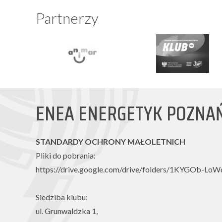
Partnerzy
ENEA ENERGETYK POZNA
STANDARDY OCHRONY MAŁOLETNICH
Pliki do pobrania:
https://drive.google.com/drive/folders/1KYGOb-L
Siedziba klubu:
ul. Grunwaldzka 1,