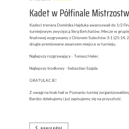
Kadet w Półfinale Mistrzostw
Kadeci trenera Dominika Hajduka awansowali do 1/2 Fin
turniejowym zwycięzcą Skrą Bełchatów. Mecze w grupie 
finałowej wygrywamy z Orionem Sulechów 3:1 (25:14, 21
drugie premiowane awansem miejsce w turnieju.
Najlepszy rozgrywający - Tomasz Halec
Najlepszy środkowy -Sebastian Szajda
GRATULACJE!
Z uwagi na brak hali w Poznaniu turniej zorganizowaliś
Bardzo dziekujemy i już zapisujemy się na przyszłość.
poprzedni