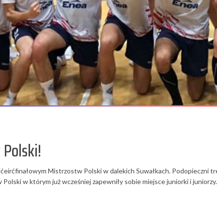
 Polski!
u ćeirćfinałowym Mistrzostw Polski w dalekich Suwałkach. Podopieczni tr
olski w którym już wcześniej zapewniły sobie miejsce juniorki i juniorzy.