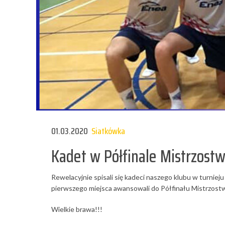
01.03.2020
Siatkówka
Kadet w Półfinale Mistrzostw
Rewelacyjnie spisali się kadeci naszego klubu w turniej
pierwszego miejsca awansowali do Półfinału Mistrzostw P
Wielkie brawa!!!