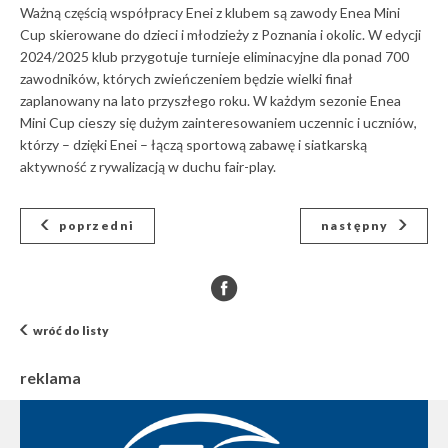
Ważną częścią współpracy Enei z klubem są zawody Enea Mini
Cup skierowane do dzieci i młodzieży z Poznania i okolic. W edycji
2024/2025 klub przygotuje turnieje eliminacyjne dla ponad 700
zawodników, których zwieńczeniem będzie wielki finał
zaplanowany na lato przyszłego roku. W każdym sezonie Enea
Mini Cup cieszy się dużym zainteresowaniem uczennic i uczniów,
którzy – dzięki Enei – łączą sportową zabawę i siatkarską
aktywność z rywalizacją w duchu fair-play.
poprzedni
następny
wróć do listy
reklama