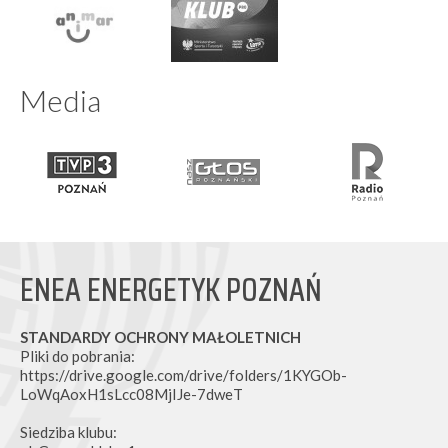
Media
ENEA ENERGETYK POZNAŃ
STANDARDY OCHRONY MAŁOLETNICH
Pliki do pobrania:
https://drive.google.com/drive/folders/1KYGOb-
LoWqAoxH1sLcc08MjIJe-7dweT
Siedziba klubu: