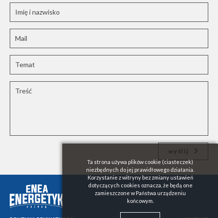
wyślij
Ta strona używa plików cookie (ciasteczek)
niezbędnych do jej prawidłowego działania.
Korzystanie z witryny bez zmiany ustawień
dotyczących cookies oznacza, że będą one
zamieszczone w Państwa urządzeniu
końcowym.