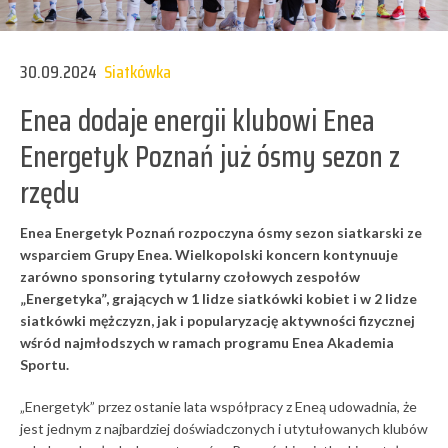
30.09.2024
Siatkówka
Enea dodaje energii klubowi Enea
Energetyk Poznań już ósmy sezon z
rzędu
Enea Energetyk Poznań rozpoczyna ósmy sezon siatkarski ze
wsparciem Grupy Enea. Wielkopolski koncern kontynuuje
zarówno sponsoring tytularny czołowych zespołów
„Energetyka”, grających w 1 lidze siatkówki kobiet i w 2 lidze
siatkówki mężczyzn, jak i popularyzację aktywności fizycznej
wśród najmłodszych w ramach programu Enea Akademia
Sportu.
„Energetyk” przez ostanie lata współpracy z Eneą udowadnia, że
jest jednym z najbardziej doświadczonych i utytułowanych klubów