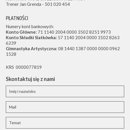
Trener Jan Grenda - 501 020 454
PŁATNOŚCI
Numery kont bankowych:
Konto Główne:
71 1140 2004 0000 3502 8251 9973
Konto Składki Siatkówka:
57 1140 2004 0000 3102 8263
6239
Gimnastyka Artystyczna:
08 1440 1387 0000 0000 0962
1528
KRS 0000077819
Skontaktuj się z nami