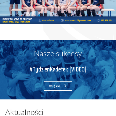
Nasze sukcesy
#TydzienKadetek [VIDEO]
więcej
Aktualności