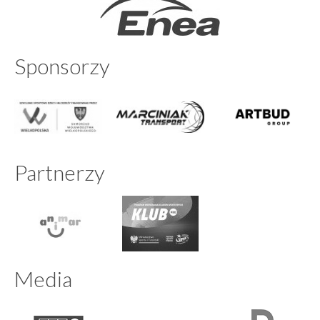
Sponsorzy
Partnerzy
Media