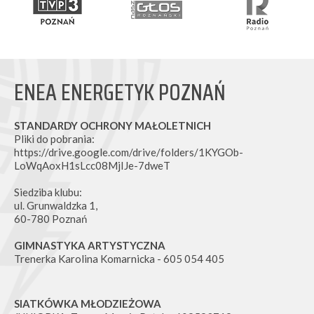
ENEA ENERGETYK POZNAŃ
STANDARDY OCHRONY MAŁOLETNICH
Pliki do pobrania:
https://drive.google.com/drive/folders/1KYGOb-
LoWqAoxH1sLcc08MjIJe-7dweT
Siedziba klubu:
ul. Grunwaldzka 1,
60-780 Poznań
GIMNASTYKA ARTYSTYCZNA
Trenerka Karolina Komarnicka - 605 054 405
SIATKÓWKA MŁODZIEŻOWA