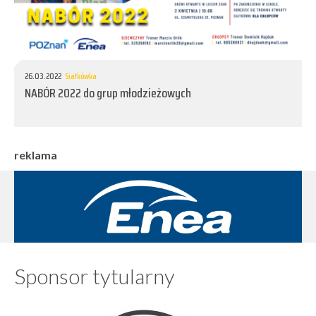
26.03.2022
Siatkówka
NABÓR 2022 do grup młodzieżowych
reklama
Sponsor tytularny