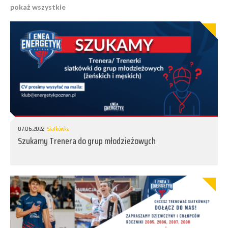
pokaż wszystkie
07.06.2022
Siatkówka
Szukamy Trenera do grup młodzieżowych