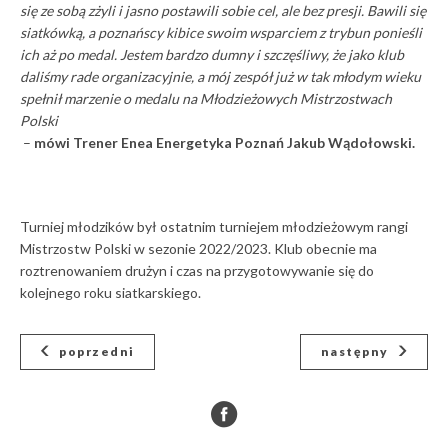
się ze sobą zżyli i jasno postawili sobie cel, ale bez presji. Bawili się
siatkówką, a poznańscy kibice swoim wsparciem z trybun ponieśli
ich aż po medal. Jestem bardzo dumny i szczęśliwy, że jako klub
daliśmy rade organizacyjnie, a mój zespół już w tak młodym wieku
spełnił marzenie o medalu na Młodzieżowych Mistrzostwach
Polski
–
mówi Trener Enea Energetyka Poznań Jakub Wądołowski.
Turniej młodzików był ostatnim turniejem młodzieżowym rangi
Mistrzostw Polski w sezonie 2022/2023. Klub obecnie ma
roztrenowaniem drużyn i czas na przygotowywanie się do
kolejnego roku siatkarskiego.
poprzedni
następny