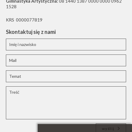
Gimnastyka Artystyczna:
08 1440 1387 0000 0000 0962
1528
KRS 0000077819
Skontaktuj się z nami
wyślij