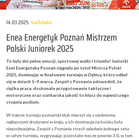
14.03.2025
Siatkówka
Enea Energetyk Poznań Mistrzem
Polski Juniorek 2025
To były dni pełne emocji, sportowej walki i triumfu! Juniorki
Enei Energetyka Poznań sięgnęły po tytuł
Mistrza Polski
2025
, dominując w finałowym turnieju w Dębicy, który odbył
się w dniach
5–9 marca
. Zespół z Poznania udowodnił, że
ciężka praca, doskonałe przygotowanie taktyczne i
motoryczne oraz siatkarska jakość to klucz do najwyższego
stopnia podium.
W trakcie turnieju poznański klub mierzył się z siedmioma
najlepszymi drużynami w kraju, a ich dominacja na boisku była
niepodważalna. Zespół z Poznania stracił zaledwie jednego seta
w całym turnieju, wygrywając pozostałe mecze pewnie 3:0, w tym