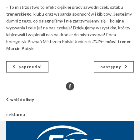
- To mistrzostwo to efekt ciężkiej pracy zawodniczek, sztabu
trenerskiego, klubu oraz wsparcia sponsorów i kibiców. Jesteśmy
dumni z tego, co osiągnęliśmy i nie zatrzymujemy się – kolejne
wyzwania i cele już na nas czekają! Dziękujemy wszystkim, którzy
kibicowali i wspierali nas na drodze do mistrzostwa! Enea
Energetyk Poznań Mistrzem Polski Juniorek
2025
–
mówi trener
Marcin Patyk
poprzedni
następny
wróć do listy
reklama