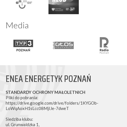
Media
ENEA ENERGETYK POZNAŃ
STANDARDY OCHRONY MAŁOLETNICH
Pliki do pobrania:
https://drive.google.com/drive/folders/1KYGOb-
LoWqAoxH1sLcc08MjIJe-7dweT
Siedziba klubu:
ul. Grunwaldzka 1,