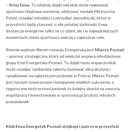
–
firmy
Enea
. To właśnie dzięki niej klub może realizować
sportowe i klubowe marzenia, zdobywać medale Mistrzostw
Polski, rozwijać młodzież i uskrzydlać zawodniczki, które w
przyszłości będą stanowić o sile polskiej siatkówki. Enea
dostarcza energii nie tylko na co dzień, ale i w najważniejszych
momentach, kiedy sportowcy walczą o najwyższe cele.
Równie ważnym filarem rozwoju Energetyka jest
Miasto Poznań
-
sponsor strategiczny, który od wielu lat wspiera młodzieżowe
grupy Enei Energetyka Poznań. To dzięki temu wsparciu klub
może rozwijać siatkarskie talenty, budować silną drużynę i
rywalizować na najwyższym poziomie w Polsce. Miasto Poznań
jest naszym towarzyszem i kompanem wielkich sukcesów, a
tegoroczne mistrzostwo juniorek to kolejny dowód na owocną
współpracę i inwestowanie w sportową przyszłość młodych
poznanianek.
Klub Enea Energetyk Poznań dziękuje i patrzy w przyszłość